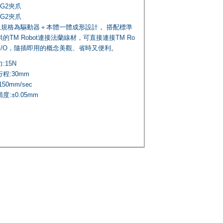
SG2夾爪
SG2夾爪
夾爪規格為驅動器＋本體一體成形設計， 搭配標準
的TM Robot連接法蘭線材，可直接連接TM Ro
and I/O，隨插即用的概念美觀、省時又便利。
:15N
程:30mm
50mm/sec
:±0.05mm