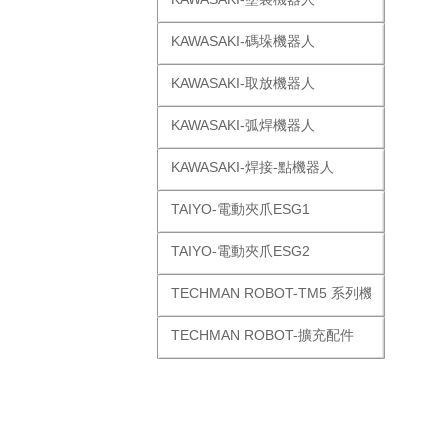
KAWASAKI-碼垛機器人
KAWASAKI-取放機器人
KAWASAKI-弧焊機器人
KAWASAKI-焊接-點機器人
TAIYO-電動夾爪ESG1
TAIYO-電動夾爪ESG2
TECHMAN ROBOT-TM5 系列機器人
TECHMAN ROBOT-擴充配件