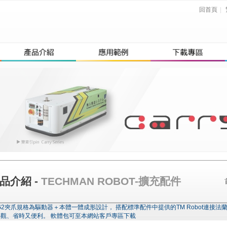
回首頁
|
品介紹 -
TECHMAN ROBOT-擴充配件
G2夾爪規格為驅動器＋本體一體成形設計， 搭配標準配件中提供的TM Robot連接法蘭線材
美觀、省時又便利。 軟體包可至本網站客戶專區下載