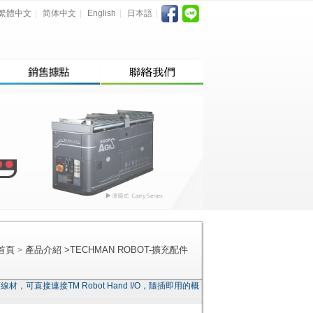
繁體中文
|
简体中文
|
English
|
日本語
|
首頁
產品介紹
>
TECHMAN ROBOT-擴充配件
>
，可直接連接TM Robot Hand I/O，隨插即用的概