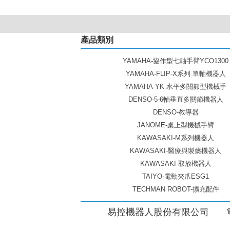
產品類別
YAMAHA-協作型七軸手臂YCO1300
YAMAHA-FLIP-X系列 單軸機器人
YAMAHA-YK 水平多關節型機械手
DENSO-5-6軸垂直多關節機器人
DENSO-教導器
JANOME-桌上型機械手臂
KAWASAKI-M系列機器人
KAWASAKI-醫療與製藥機器人
KAWASAKI-取放機器人
TAIYO-電動夾爪ESG1
TECHMAN ROBOT-擴充配件
易控機器人股份有限公司