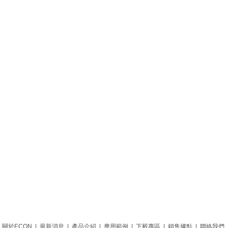
關於ECON
|
最新消息
|
產品介紹
|
應用範例
|
下載專區
|
銷售據點
|
聯絡我們