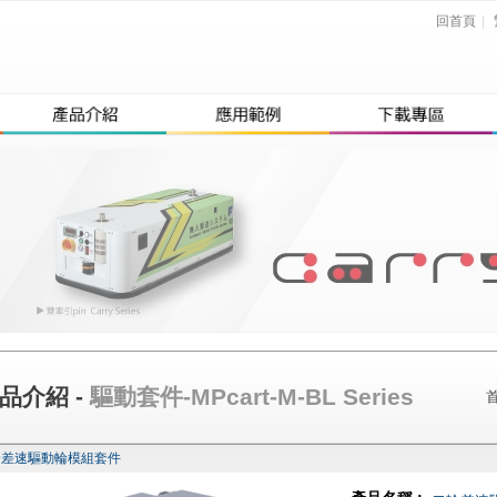
回首頁
|
品介紹 -
驅動套件-MPcart-M-BL Series
輪差速驅動輪模組套件