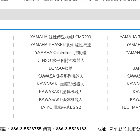
|
YAMAHA-線性傳送模組LCMR200
|
YAMAHA
|
YAMAHA-PHASER系列 線性馬達
|
YAMA
|
YAMAHA-Controllers 控制器
|
YAMA
|
DENSO-水平多關節機器人
|
|
DENSO-軟體
|
JA
|
KAWASAKI-R系列機器人
|
KAWA
|
KAWASAKI-無塵型機器人
|
KAWA
|
KAWASAKI-塗裝機器人
|
KA
|
KAWASAKI-弧焊機器人
|
KAW
|
TAIYO-電動夾爪ESG2
|
TECHMA
|
電話：886-3-5526755 傳真：886-3-5526163
地址 : 新竹縣竹北市