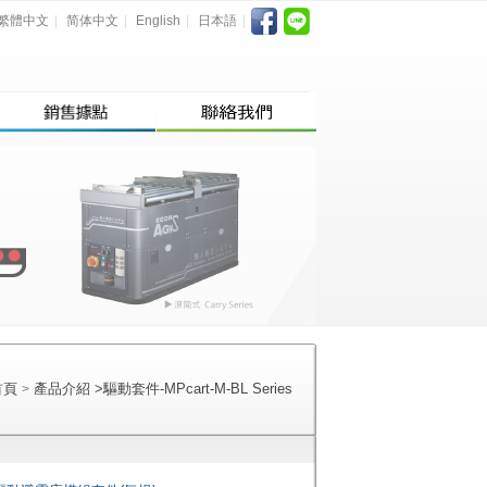
繁體中文
|
简体中文
|
English
|
日本語
|
首頁
產品介紹
>
驅動套件-MPcart-M-BL Series
>