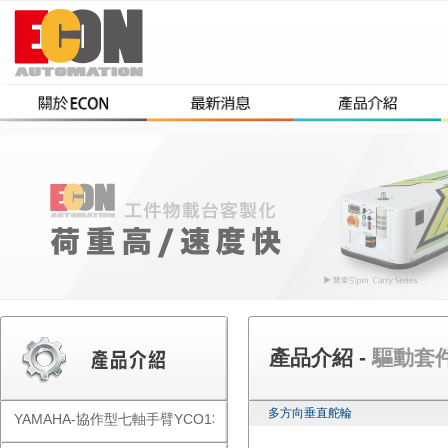
產品介紹 -
驅動套件-M
多方向垂直舵輪
YAMAHA-協作型七軸手臂YCO1300