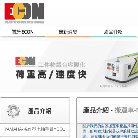
產品介紹 -
搬運車-MP
關於我們的自動搬運車產品其磁性導
YAMAHA-協作型七軸手臂YCO1300
備（如可程式控制器或導航輔助設
調。 這意味著我們的磁性導航自