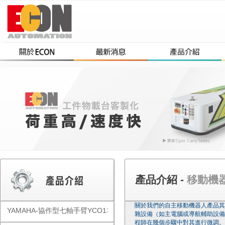
產品介紹 -
移動機器人-
關於我們的自主移動機器人產品其
YAMAHA-協作型七軸手臂YCO1300
雜設備（如主電腦或導航輔助設備
程師在幾個步驟中對其進行微調。