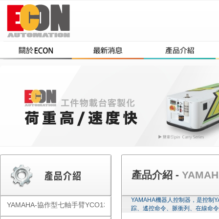
產品介紹 -
YAMAH
YAMAHA機器人控制器，是控制
YAMAHA-協作型七軸手臂YCO1300
踪、遙控命令、脈衝列、在線命令