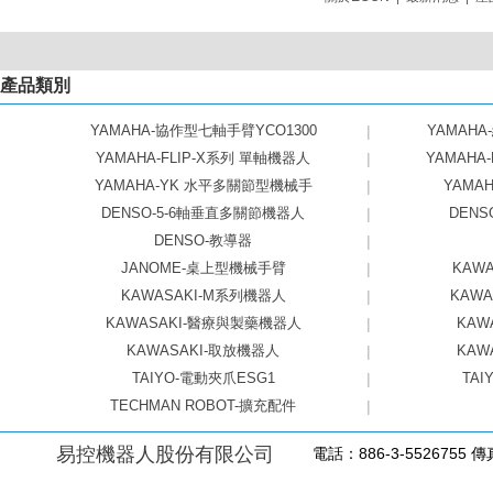
產品類別
YAMAHA-協作型七軸手臂YCO1300
|
YAMAHA
YAMAHA-FLIP-X系列 單軸機器人
|
YAMAHA
YAMAHA-YK 水平多關節型機械手
|
YAMAHA
DENSO-5-6軸垂直多關節機器人
|
DEN
DENSO-教導器
|
JANOME-桌上型機械手臂
|
KAW
KAWASAKI-M系列機器人
|
KAW
KAWASAKI-醫療與製藥機器人
|
KAW
KAWASAKI-取放機器人
|
KAW
TAIYO-電動夾爪ESG1
|
TAI
TECHMAN ROBOT-擴充配件
|
易控機器人股份有限公司
電話：886-3-5526755 傳真