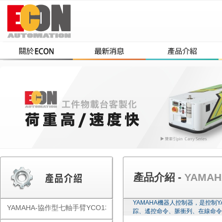
產品介紹 -
YAMAH
YAMAHA機器人控制器，是控制
YAMAHA-協作型七軸手臂YCO1300
踪、遙控命令、脈衝列、在線命令