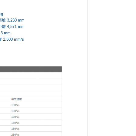
kg
 3,230 mm
 4,571 mm
.3 mm
2,500 mm/s