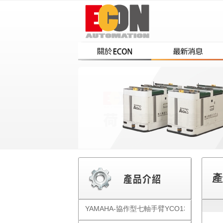
產
YAMAHA-協作型七軸手臂YCO1300