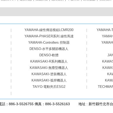
|
YAMAHA-線性傳送模組LCMR200
|
YAMAHA
|
YAMAHA-PHASER系列 線性馬達
|
YAMA
|
YAMAHA-Controllers 控制器
|
YAMA
|
DENSO-水平多關節機器人
|
|
DENSO-軟體
|
JA
|
KAWASAKI-R系列機器人
|
KAWA
|
KAWASAKI-無塵型機器人
|
KAWA
|
KAWASAKI-塗裝機器人
|
KA
|
KAWASAKI-弧焊機器人
|
KAW
|
TAIYO-電動夾爪ESG2
|
TECHMA
|
電話：886-3-5526755 傳真：886-3-5526163
地址 : 新竹縣竹北市