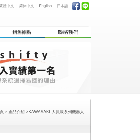
繁體中文
|
简体中文
|
English
|
日本語
|
頁
產品介紹
>
KAWASAKI-大負載系列機器人
>