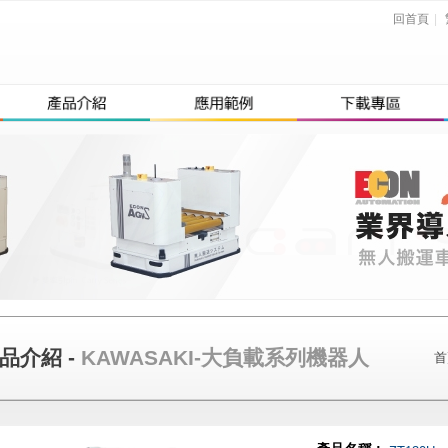
回首頁
|
品介紹 -
KAWASAKI-大負載系列機器人
首