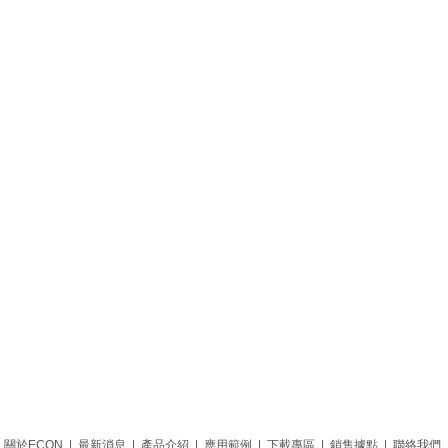
關於ECON
|
最新消息
|
產品介紹
|
應用範例
|
下載專區
|
銷售據點
|
聯絡我們