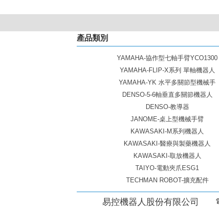
產品類別
YAMAHA-協作型七軸手臂YCO1300
YAMAHA-FLIP-X系列 單軸機器人
YAMAHA-YK 水平多關節型機械手
DENSO-5-6軸垂直多關節機器人
DENSO-教導器
JANOME-桌上型機械手臂
KAWASAKI-M系列機器人
KAWASAKI-醫療與製藥機器人
KAWASAKI-取放機器人
TAIYO-電動夾爪ESG1
TECHMAN ROBOT-擴充配件
易控機器人股份有限公司