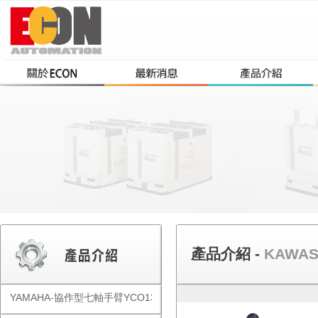
產品介紹 -
KAWA
YAMAHA-協作型七軸手臂YCO1300