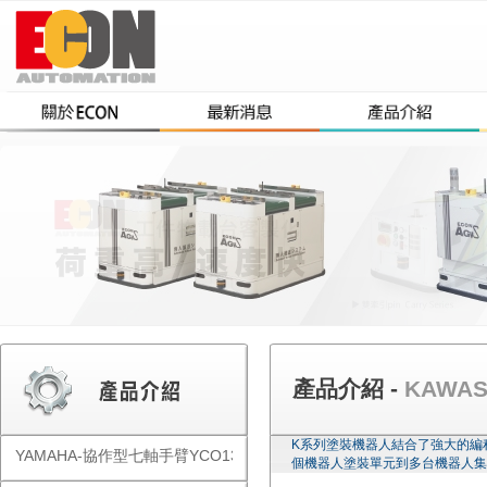
產品介紹 -
KAWA
K系列塗裝機器人結合了強大的編
YAMAHA-協作型七軸手臂YCO1300
個機器人塗裝單元到多台機器人集