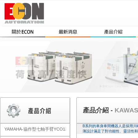
產品介紹 -
KAWA
B系列的車身車間機器人是採用川
YAMAHA-協作型七軸手臂YCO1300
薄設計滿足了對功能性、靈活性和