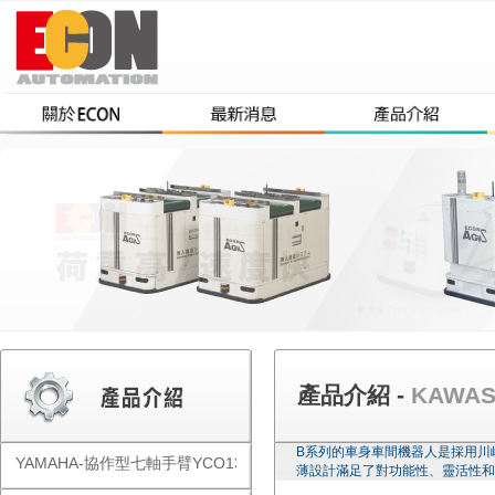
產品介紹 -
KAWA
B系列的車身車間機器人是採用川
YAMAHA-協作型七軸手臂YCO1300
薄設計滿足了對功能性、靈活性和