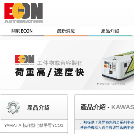
產品介紹 -
KAWA
川崎提供了業界領先的全系列半導
YAMAHA-協作型七軸手臂YCO1300
使這些機器人適合搬運精密的半導