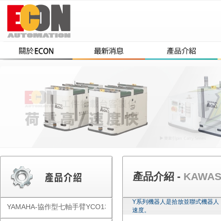
產品介紹 -
KAWA
Y系列機器人是拾放並聯式機器人
YAMAHA-協作型七軸手臂YCO1300
速度。