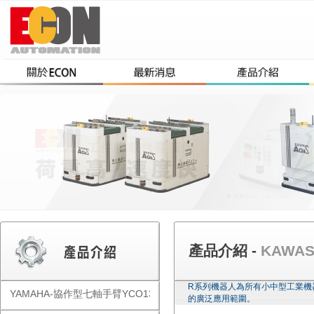
產品介紹 -
KAWA
R系列機器人為所有小中型工業機
YAMAHA-協作型七軸手臂YCO1300
的廣泛應用範圍。