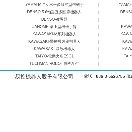
YAMAHA-YK 水平多關節型機械手
|
YAMAHA
DENSO-5-6軸垂直多關節機器人
|
DEN
DENSO-教導器
|
JANOME-桌上型機械手臂
|
KAW
KAWASAKI-M系列機器人
|
KAW
KAWASAKI-醫療與製藥機器人
|
KAW
KAWASAKI-取放機器人
|
KAW
TAIYO-電動夾爪ESG1
|
TAI
TECHMAN ROBOT-擴充配件
|
易控機器人股份有限公司
電話：886-3-5526755 傳真