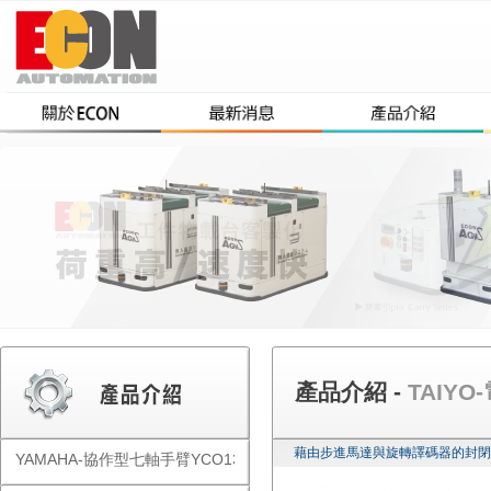
產品介紹 -
TAIYO
藉由步進馬達與旋轉譯碼器的封閉
YAMAHA-協作型七軸手臂YCO1300