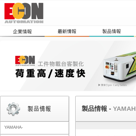
製品情報 -
YAMAH
YAMAHA-