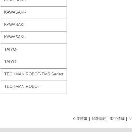
KAWASAKI-
KAWASAKI-
KAWASAKI-
TAIYO-
TAIYO-
TECHMAN ROBOT-TM5 Series
TECHMAN ROBOT-
企業情報
|
最新情報
|
製品情報
|