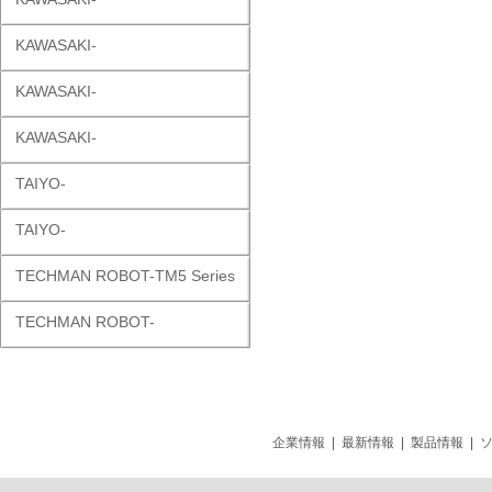
KAWASAKI-
KAWASAKI-
KAWASAKI-
TAIYO-
TAIYO-
TECHMAN ROBOT-TM5 Series
TECHMAN ROBOT-
企業情報
|
最新情報
|
製品情報
|