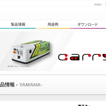
Index
|
品情報 -
YAMAHA-