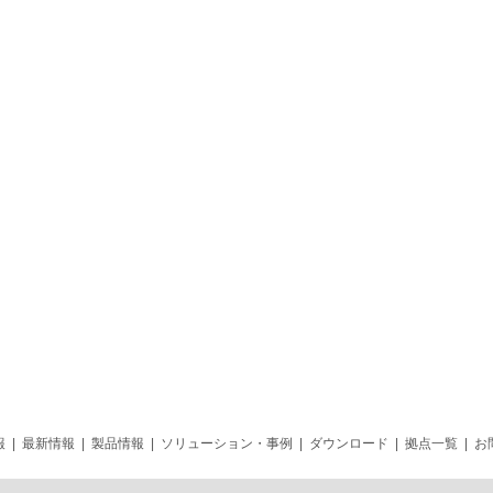
報
|
最新情報
|
製品情報
|
ソリューション・事例
|
ダウンロード
|
拠点一覧
|
お