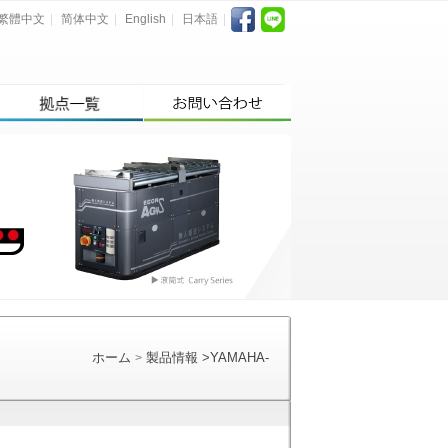
繁體中文
|
简体中文
|
English
|
日本語
|
ホーム
製品情報
>
YAMAHA-
>