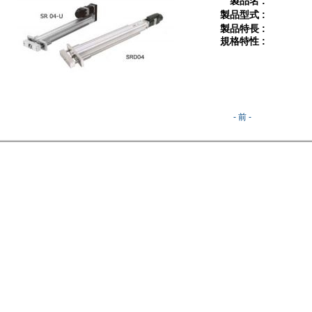
製品名 :
製品型式 :
製品特長 :
規格特性 :
- 前 -