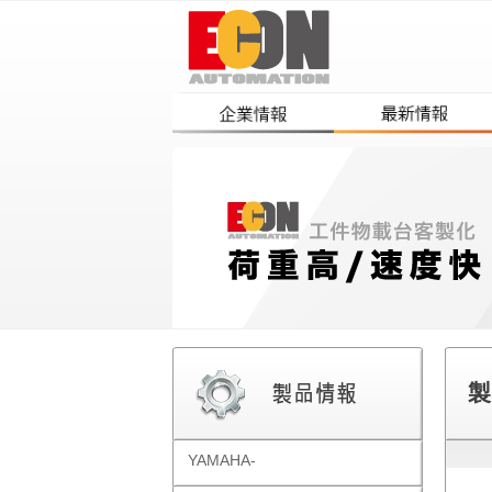
製
YAMAHA-