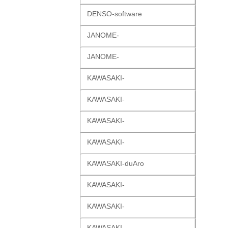
DENSO-software
JANOME-
JANOME-
KAWASAKI-
KAWASAKI-
KAWASAKI-
KAWASAKI-
KAWASAKI-duAro
KAWASAKI-
KAWASAKI-
KAWASAKI-