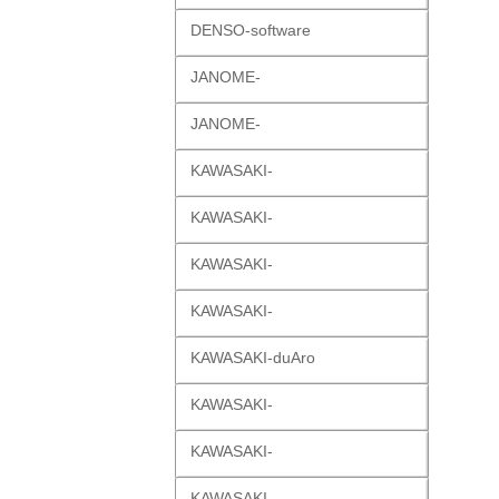
DENSO-software
JANOME-
JANOME-
KAWASAKI-
KAWASAKI-
KAWASAKI-
KAWASAKI-
KAWASAKI-duAro
KAWASAKI-
KAWASAKI-
KAWASAKI-