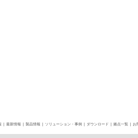
報
|
最新情報
|
製品情報
|
ソリューション・事例
|
ダウンロード
|
拠点一覧
|
お