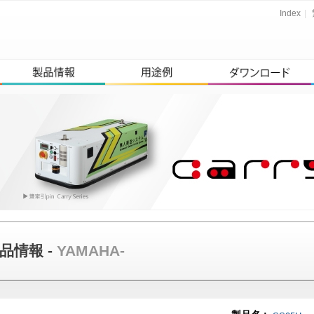
Index
|
品情報 -
YAMAHA-