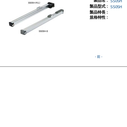
製品名 :
SS05H
製品型式 :
SS05H
製品特長 :
規格特性 :
- 前 -