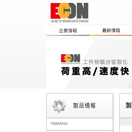
製
YAMAHA-