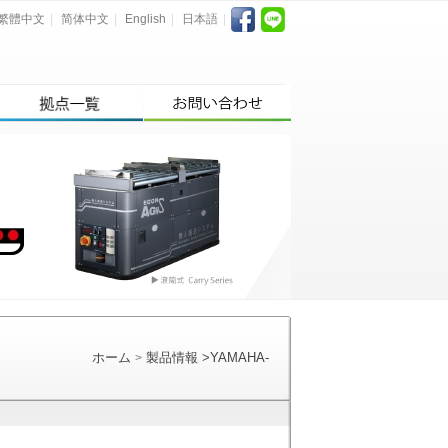
繁體中文
|
简体中文
|
English
|
日本語
|
ホーム
製品情報
>
YAMAHA-
>