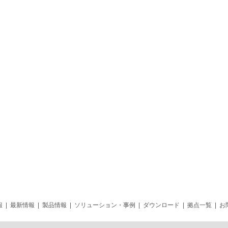
報
|
最新情報
|
製品情報
|
ソリューション・事例
|
ダウンロード
|
拠点一覧
|
お