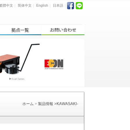
繁體中文
|
简体中文
|
English
|
日本語
|
ホーム
製品情報
>
KAWASAKI-
>