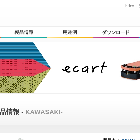
Index
|
品情報 -
KAWASAKI-