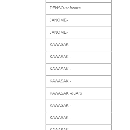
DENSO-software
JANOME-
JANOME-
KAWASAKI-
KAWASAKI-
KAWASAKI-
KAWASAKI-
KAWASAKI-duAro
KAWASAKI-
KAWASAKI-
KAWASAKI-