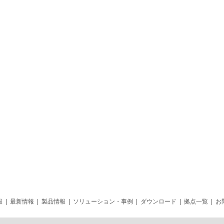
報
|
最新情報
|
製品情報
|
ソリューション・事例
|
ダウンロード
|
拠点一覧
|
お