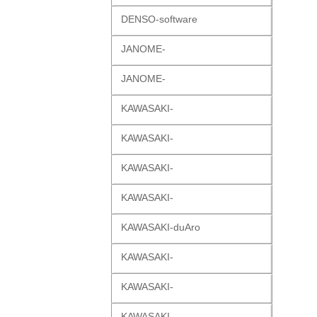
DENSO-software
JANOME-
JANOME-
KAWASAKI-
KAWASAKI-
KAWASAKI-
KAWASAKI-
KAWASAKI-duAro
KAWASAKI-
KAWASAKI-
KAWASAKI-