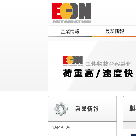
製
YAMAHA-