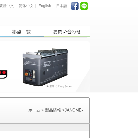
繁體中文
|
简体中文
|
English
|
日本語
|
ホーム
製品情報
>
JANOME-
>