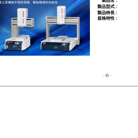
製品名 :
製品型式 :
製品特長 :
規格特性 :
- 前 -