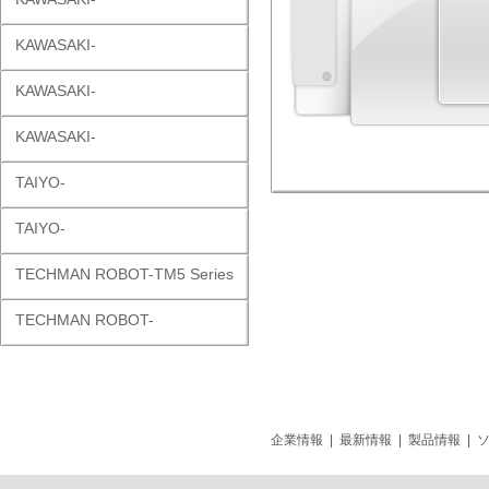
KAWASAKI-
KAWASAKI-
KAWASAKI-
TAIYO-
TAIYO-
TECHMAN ROBOT-TM5 Series
TECHMAN ROBOT-
企業情報
|
最新情報
|
製品情報
|